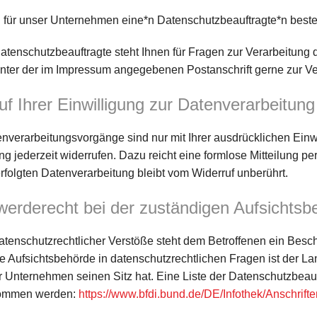
 für unser Unternehmen eine*n Datenschutzbeauftragte*n bestel
atenschutzbeauftragte steht Ihnen für Fragen zur Verarbeitung 
unter der im Impressum angegebenen Postanschrift gerne zur V
uf Ihrer Einwilligung zur Datenverarbeitung
nverarbeitungsvorgänge sind nur mit Ihrer ausdrücklichen Einwi
ng jederzeit widerrufen. Dazu reicht eine formlose Mitteilung p
rfolgten Datenverarbeitung bleibt vom Widerruf unberührt.
erderecht bei der zuständigen Aufsichtsb
datenschutzrechtlicher Verstöße steht dem Betroffenen ein Besc
e Aufsichtsbehörde in datenschutzrechtlichen Fragen ist der L
 Unternehmen seinen Sitz hat. Eine Liste der Datenschutzbea
nommen werden:
https://www.bfdi.bund.de/DE/Infothek/Anschrift