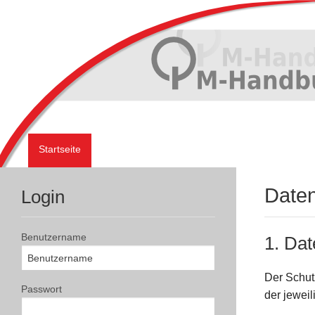
Startseite
Daten
Login
Benutzername
1. Dat
Der Schut
Passwort
der jewei