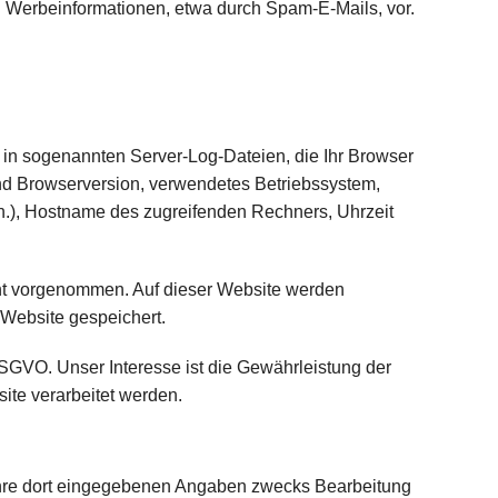
n Werbeinformationen, etwa durch Spam-E-Mails, vor.
 in sogenannten Server-Log-Dateien, die Ihr Browser
und Browserversion, verwendetes Betriebssystem,
n.), Hostname des zugreifenden Rechners, Uhrzeit
ht vorgenommen. Auf dieser Website werden
 Website gespeichert.
) DSGVO. Unser Interesse ist die Gewährleistung der
site verarbeitet werden.
hre dort eingegebenen Angaben zwecks Bearbeitung