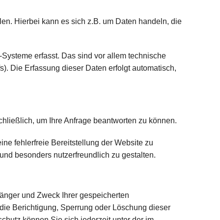
en. Hierbei kann es sich z.B. um Daten handeln, die
Systeme erfasst. Das sind vor allem technische
s). Die Erfassung dieser Daten erfolgt automatisch,
chließlich, um Ihre Anfrage beantworten zu können.
ne fehlerfreie Bereitstellung der Website zu
nd besonders nutzerfreundlich zu gestalten.
fänger und Zweck Ihrer gespeicherten
ie Berichtigung, Sperrung oder Löschung dieser
hutz können Sie sich jederzeit unter der im