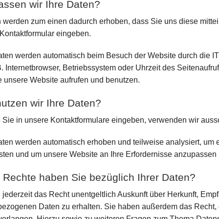
assen wir Ihre Daten?
n werden zum einen dadurch erhoben, dass Sie uns diese mitteil
 Kontaktformular eingeben.
ten werden automatisch beim Besuch der Website durch die IT-
. Internetbrowser, Betriebssystem oder Uhrzeit des Seitenaufruf
e unsere Website aufrufen und benutzen.
utzen wir Ihre Daten?
e Sie in unsere Kontaktformulare eingeben, verwenden wir auss
ten werden automatisch erhoben und teilweise analysiert, um ei
sten und um unsere Website an Ihre Erfordernisse anzupassen u
Rechte haben Sie bezüglich Ihrer Daten?
 jederzeit das Recht unentgeltlich Auskunft über Herkunft, Emp
ezogenen Daten zu erhalten. Sie haben außerdem das Recht, d
verlangen. Hierzu sowie zu weiteren Fragen zum Thema Datensc