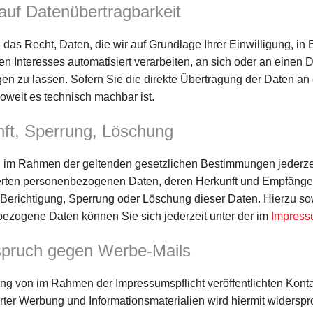
auf Datenübertragbarkeit
das Recht, Daten, die wir auf Grundlage Ihrer Einwilligung, in 
ten Interesses automatisiert verarbeiten, an sich oder an einen
en zu lassen. Sofern Sie die direkte Übertragung der Daten an 
soweit es technisch machbar ist.
ft, Sperrung, Löschung
 im Rahmen der geltenden gesetzlichen Bestimmungen jederzeit 
rten personenbezogenen Daten, deren Herkunft und Empfänger
 Berichtigung, Sperrung oder Löschung dieser Daten. Hierzu 
ezogene Daten können Sie sich jederzeit unter der im
Impres
pruch gegen Werbe-Mails
ng von im Rahmen der Impressumspflicht veröffentlichten Kont
rter Werbung und Informationsmaterialien wird hiermit widerspr