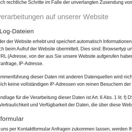
ich rechtliche Schritte im Falle der unverlangten Zusendung vo
erarbeitungen auf unserer Website
-Log-Dateien
der der Website erhebt und speichert automatisch Informationen
ch beim Aufruf der Website übermittelt. Dies sind: Browsertyp 
URL (Adresse, von der aus Sie unsere Website aufgerufen habe
ranfrage, IP-Adresse.
mmenführung dieser Daten mit anderen Datenquellen wird nic
lich keine vollständigen IP-Adressen von reinen Besuchern der
dlage für die Verarbeitung dieser Daten ist Art. 6 Abs. 1 lit. f
, Vertraulichkeit und Verfügbarkeit der Daten, die über diese Web
formular
uns per Kontaktformular Anfragen zukommen lassen, werden I