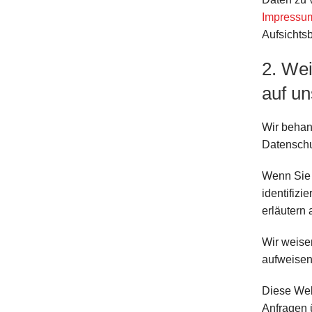
Impressu
Aufsichts
2. Wei
auf u
Wir behan
Datenschu
Wenn Sie 
identifizi
erläutern
Wir weise
aufweisen 
Diese Web
Anfragen 