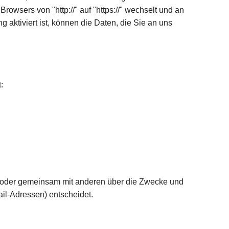
owsers von "http://" auf "https://" wechselt und an
aktiviert ist, können die Daten, die Sie an uns
:
lein oder gemeinsam mit anderen über die Zwecke und
il-Adressen) entscheidet.