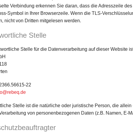
elte Verbindung erkennen Sie daran, dass die Adresszeile des Br
ss-Symbol in Ihrer Browserzeile. Wenn die TLS-Verschlüsselung 
n, nicht von Dritten mitgelesen werden.
wortliche Stelle
wortliche Stelle für die Datenverarbeitung auf dieser Website ist
mbH
 118
rten
02366.56615-22
fo@rebeq.de
liche Stelle ist die natürliche oder juristische Person, die al
r Verarbeitung von personenbezogenen Daten (z.B. Namen, E-Ma
chutzbeauftragter