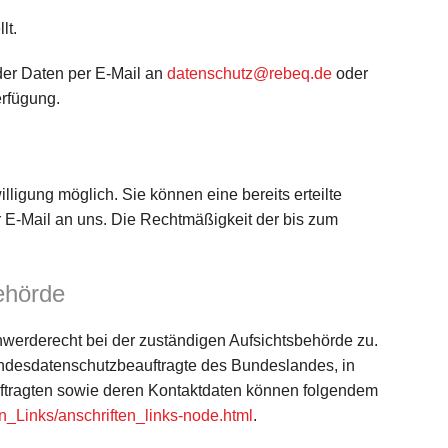
lt.
der Daten per E-Mail an
datenschutz@rebeq.de
oder
erfügung.
lligung möglich. Sie können eine bereits erteilte
er E-Mail an uns. Die Rechtmäßigkeit der bis zum
ehörde
hwerderecht bei der zuständigen Aufsichtsbehörde zu.
andesdatenschutzbeauftragte des Bundeslandes, in
uftragten sowie deren Kontaktdaten können folgendem
en_Links/anschriften_links-node.html
.