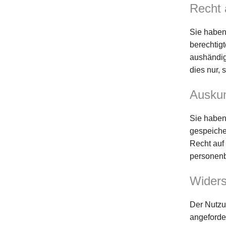
Recht 
Sie haben 
berechtig
aushändig
dies nur, 
Auskun
Sie haben
gespeiche
Recht auf
personenb
Widers
Der Nutzu
angeforde