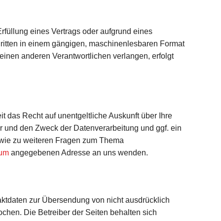
Erfüllung eines Vertrags oder aufgrund eines
 Dritten in einem gängigen, maschinenlesbaren Format
einen anderen Verantwortlichen verlangen, erfolgt
das Recht auf unentgeltliche Auskunft über Ihre
 und den Zweck der Datenverarbeitung und ggf. ein
sowie zu weiteren Fragen zum Thema
sum
angegebenen Adresse an uns wenden.
aktdaten zur Übersendung von nicht ausdrücklich
ochen. Die Betreiber der Seiten behalten sich