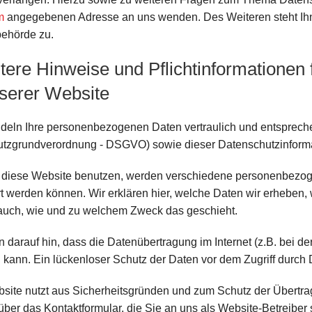
m
angegebenen Adresse an uns wenden. Des Weiteren steht Ihn
behörde zu.
tere Hinweise und Pflichtinformationen 
nserer Website
deln Ihre personenbezogenen Daten vertraulich und entspreche
tzgrundverordnung - DSGVO) sowie dieser Datenschutzinforma
diese Website benutzen, werden verschiedene personenbezoge
ert werden können. Wir erklären hier, welche Daten wir erheben, 
 auch, wie und zu welchem Zweck das geschieht.
n darauf hin, dass die Datenübertragung im Internet (z.B. bei d
kann. Ein lückenloser Schutz der Daten vor dem Zugriff durch Dr
site nutzt aus Sicherheitsgründen und zum Schutz der Übertragu
über das Kontaktformular, die Sie an uns als Website-Betreibe