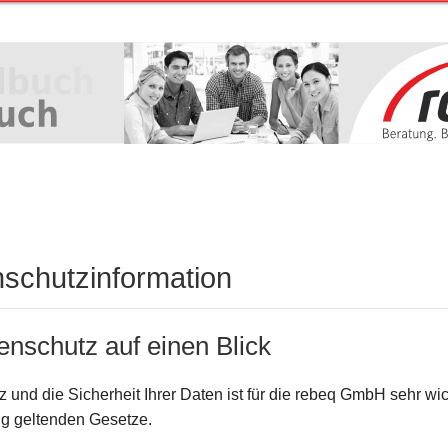
schutzinformation
enschutz auf einen Blick
z und die Sicherheit Ihrer Daten ist für die rebeq GmbH sehr wi
lig geltenden Gesetze.