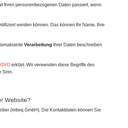
mit Ihren personenbezogenen Daten passiert, wenn
entifiziert werden können. Das können Ihr Name, Ihre
tomatisierte
Verarbeitung
Ihrer Daten beschreiben
DSGVO
erklärt. Wir verwenden diese Begriffe des
n Sinn.
ser Website?
reiber (rebeq GmbH). Die Kontaktdaten können Sie